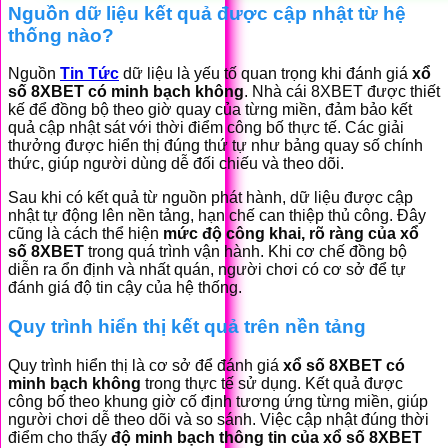
Nguồn dữ liệu kết quả được cập nhật từ hệ
thống nào?
Nguồn
Tin Tức
dữ liệu là yếu tố quan trọng khi đánh giá
xổ
số 8XBET có minh bạch không
. Nhà cái 8XBET được thiết
kế để đồng bộ theo giờ quay của từng miền, đảm bảo kết
quả cập nhật sát với thời điểm công bố thực tế. Các giải
thưởng được hiển thị đúng thứ tự như bảng quay số chính
thức, giúp người dùng dễ đối chiếu và theo dõi.
Sau khi có kết quả từ nguồn phát hành, dữ liệu được cập
nhật tự động lên nền tảng, hạn chế can thiệp thủ công. Đây
cũng là cách thể hiện
mức độ công khai, rõ ràng của xổ
số 8XBET
trong quá trình vận hành. Khi cơ chế đồng bộ
diễn ra ổn định và nhất quán, người chơi có cơ sở để tự
đánh giá độ tin cậy của hệ thống.
Quy trình hiển thị kết quả trên nền tảng
Quy trình hiển thị là cơ sở để đánh giá
xổ số 8XBET có
minh bạch không
trong thực tế sử dụng. Kết quả được
công bố theo khung giờ cố định tương ứng từng miền, giúp
người chơi dễ theo dõi và so sánh. Việc cập nhật đúng thời
điểm cho thấy
độ minh bạch thông tin của xổ số 8XBET