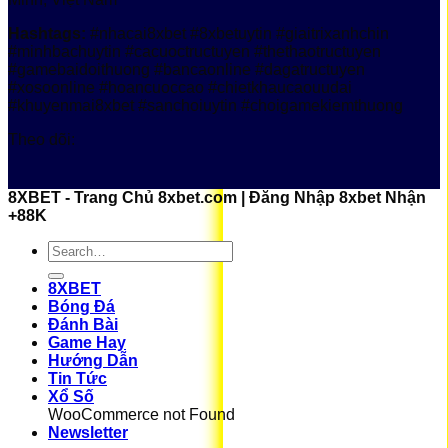
Hashtags:
#nhacai8xbet #8xbetuytin #giaitrixanhchin
#minhbachuytin #cacuoctructuyen #thethaotructuyen
#gamebaidoithuong #bancaonline #dagatructuyen
#xosoonline #hoancuoccao #chietkhaucaouudai
#khuyenmai8xbet #sanchoiuytin #choigamekiemthuong
Theo dõi:
8XBET - Trang Chủ 8xbet.com | Đăng Nhập 8xbet Nhận
+88K
8XBET
Bóng Đá
Đánh Bài
Game Hay
Hướng Dẫn
Tin Tức
Xổ Số
WooCommerce not Found
Newsletter