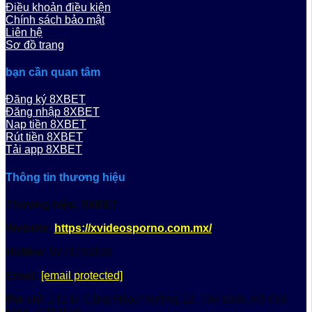
Điều khoản điều kiện
Chính sách bảo mật
Liên hệ
Sơ đồ trang
bạn cần quan tâm
Đăng ký 8XBET
Đăng nhập 8XBET
Nạp tiền 8XBET
Rút tiền 8XBET
Tải app 8XBET
Thông tin thương hiệu
Thương hiệu:
8XBET
Website:
https://xvideosporno.com.mx/
Hotline:
0979793839
Email:
[email protected]
Địa chỉ:
141 Đ. Cộng Hòa,Phường 12, Tân Bình, Hồ Chí
Minh, Việt Nam